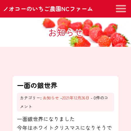
ノオコーのいちご農園NCファーム
お知らせ
一面の銀世界
カテゴリー:
お知らせ
-
2021年12月26日
- 0件のコ
メント
一面銀世界になりました
今年はホワイトクリスマスになりそうで