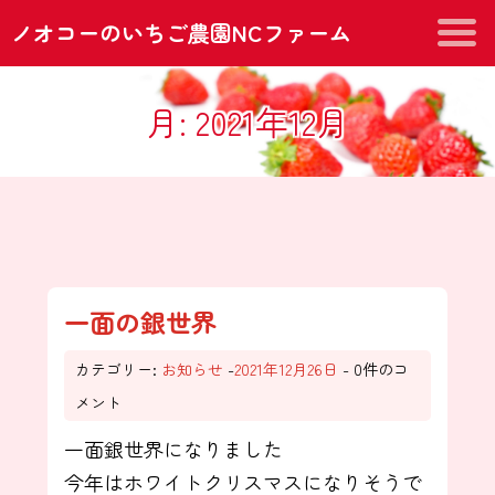
ノオコーのいちご農園NCファーム
月:
2021年12月
一面の銀世界
カテゴリー:
お知らせ
-
2021年12月26日
- 0件のコ
メント
一面銀世界になりました
今年はホワイトクリスマスになりそうで